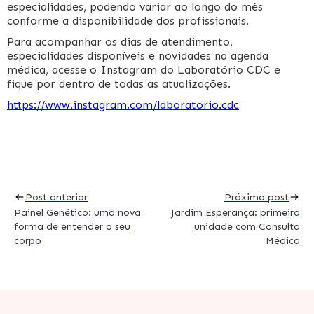
especialidades, podendo variar ao longo do mês
conforme a disponibilidade dos profissionais.
Para acompanhar os dias de atendimento,
especialidades disponíveis e novidades na agenda
médica, acesse o Instagram do Laboratório CDC e
fique por dentro de todas as atualizações.
https://www.instagram.com/laboratorio.cdc
Navegação
Post anterior
Próximo post
Painel Genético: uma nova
Jardim Esperança: primeira
de
forma de entender o seu
unidade com Consulta
corpo
Médica
Post