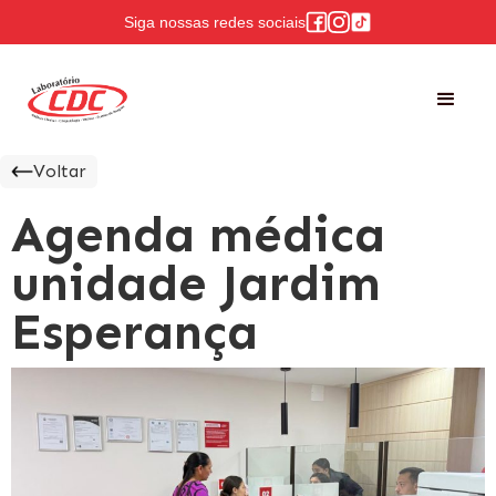
Siga nossas redes sociais
Voltar
Agenda médica
unidade Jardim
Esperança