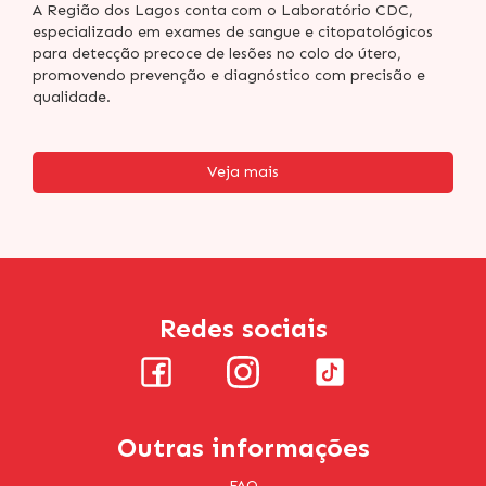
A Região dos Lagos conta com o Laboratório CDC,
especializado em exames de sangue e citopatológicos
para detecção precoce de lesões no colo do útero,
promovendo prevenção e diagnóstico com precisão e
qualidade.
Veja mais
Redes sociais
Outras informações
FAQ