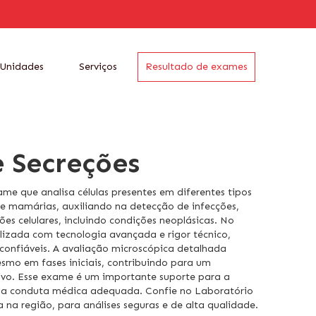
Unidades
Serviços
Resultado de exames
e Secreções
ame que analisa células presentes em diferentes tipos
 e mamárias, auxiliando na detecção de infecções,
ões celulares, incluindo condições neoplásicas. No
lizada com tecnologia avançada e rigor técnico,
 confiáveis. A avaliação microscópica detalhada
esmo em fases iniciais, contribuindo para um
tivo. Esse exame é um importante suporte para a
o da conduta médica adequada. Confie no Laboratório
 na região, para análises seguras e de alta qualidade.