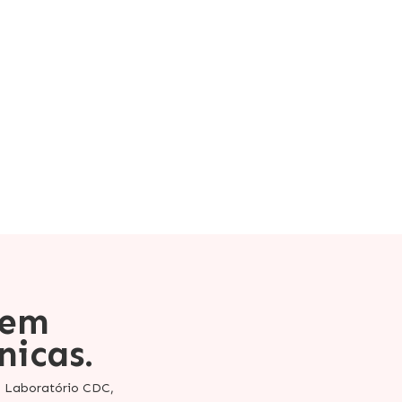
 em
nicas.
o Laboratório CDC,