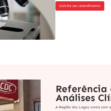
Solicite seu atendimento
Referência
Análises Clí
A Região dos Lagos conta com 