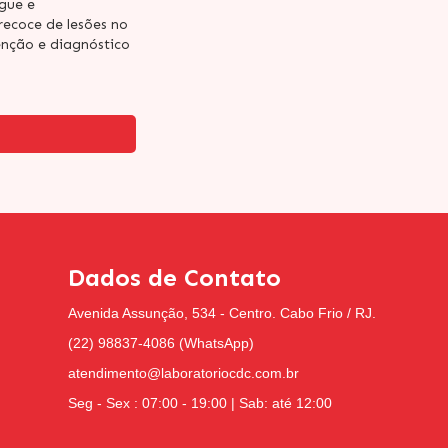
gue e
recoce de lesões no
nção e diagnóstico
Dados de Contato
Avenida Assunção, 534 - Centro. Cabo Frio / RJ.
(22) 98837-4086 (WhatsApp)
atendimento@laboratoriocdc.com.br
Seg - Sex : 07:00 - 19:00 | Sab: até 12:00