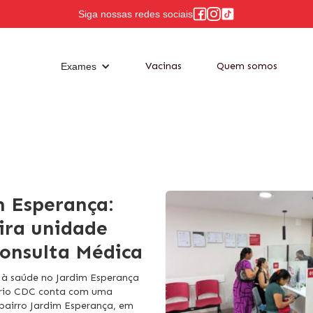
Siga nossas redes sociais
Vacinas
Quem somos
Exames
m Esperança:
ira unidade
onsulta Médica
 à saúde no Jardim Esperança
rio CDC conta com uma
bairro Jardim Esperança, em