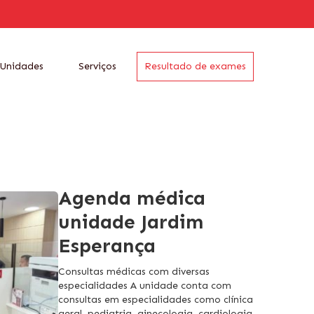
Unidades
Serviços
Resultado de exames
Agenda médica
unidade Jardim
Esperança
Consultas médicas com diversas
especialidades A unidade conta com
consultas em especialidades como clínica
geral, pediatria, ginecologia, cardiologia,