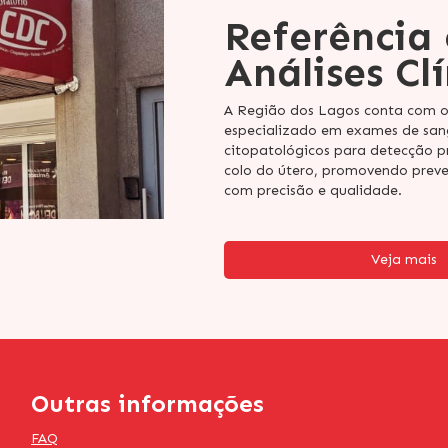
Referência
Análises Clí
A Região dos Lagos conta com 
especializado em exames de san
citopatológicos para detecção p
colo do útero, promovendo preve
com precisão e qualidade.
Veja mais
Outras informações
FAQ