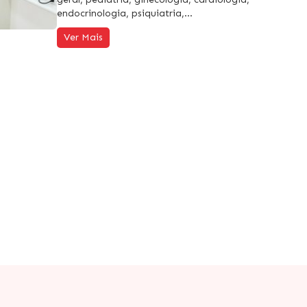
endocrinologia, psiquiatria,…
Ver Mais