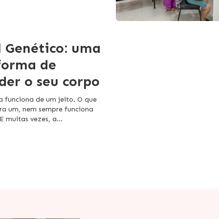
l Genético: uma
forma de
der o seu corpo
 funciona de um jeito. O que
ra um, nem sempre funciona
 E muitas vezes, a…