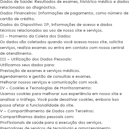
Dados de Saúde: Resultados de exames, histórico médico e dados
relacionados ao diagnóstico.
Dados Financeiros: Informações de pagamento, como número de
cartão de crédito.
Dados do Dispositivo: IP, informações de acesso e dados
técnicos relacionados ao uso de nosso site e serviços.
II – Momento da Coleta dos Dados:
Os dados são coletados quando você acessa nosso site, solicita
serviços, realiza exames ou entra em contato com nossa central
de atendimento.
III – Utilização dos Dados Pessoais:
Utilizamos seus dados para:
Prestação de exames e serviços médicos.
Agendamento e gestão de consultas e exames.
Melhorar nossos serviços e comunicação com você.
IV – Cookies e Tecnologias de Monitoramento:
Usamos cookies para melhorar sua experiência em nosso site e
analisar o tráfego. Você pode desativar cookies, embora isso
possa afetar a funcionalidade do site.
V – Compartilhamento de Dados com Terceiros:
Compartilhamos dados pessoais com:
Profissionais de saúde para a execução dos serviços.
Prestadores de serviços de tecnologia e armazenamento.