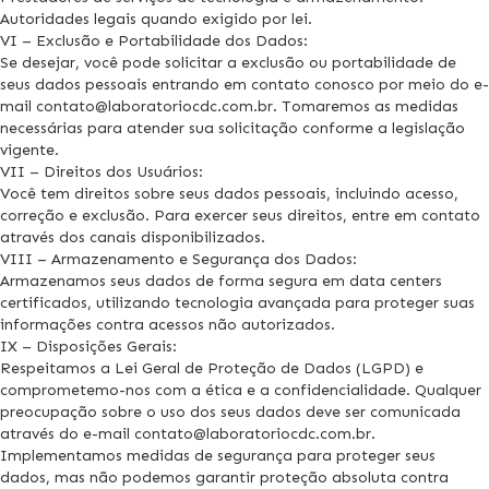
Autoridades legais quando exigido por lei.
VI – Exclusão e Portabilidade dos Dados:
Se desejar, você pode solicitar a exclusão ou portabilidade de
seus dados pessoais entrando em contato conosco por meio do e-
mail contato@laboratoriocdc.com.br. Tomaremos as medidas
necessárias para atender sua solicitação conforme a legislação
vigente.
VII – Direitos dos Usuários:
Você tem direitos sobre seus dados pessoais, incluindo acesso,
correção e exclusão. Para exercer seus direitos, entre em contato
através dos canais disponibilizados.
VIII – Armazenamento e Segurança dos Dados:
Armazenamos seus dados de forma segura em data centers
certificados, utilizando tecnologia avançada para proteger suas
informações contra acessos não autorizados.
IX – Disposições Gerais:
Respeitamos a Lei Geral de Proteção de Dados (LGPD) e
comprometemo-nos com a ética e a confidencialidade. Qualquer
preocupação sobre o uso dos seus dados deve ser comunicada
através do e-mail contato@laboratoriocdc.com.br.
Implementamos medidas de segurança para proteger seus
dados, mas não podemos garantir proteção absoluta contra