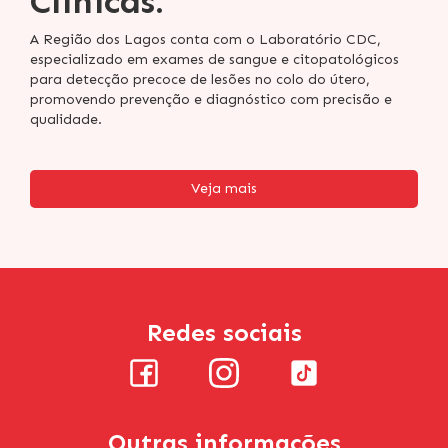
Clínicas.
A Região dos Lagos conta com o Laboratório CDC,
especializado em exames de sangue e citopatológicos
para detecção precoce de lesões no colo do útero,
promovendo prevenção e diagnóstico com precisão e
qualidade.
Veja mais
Redes sociais
Outras informações