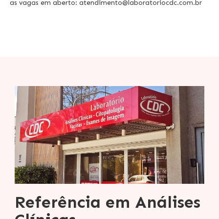
as vagas em aberto: atendimento@laboratoriocdc.com.br
Referência em Análises